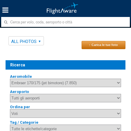
ALL PHOTOS
↑ Carica le tue foto
Ricerca
Aeromobile
Aeroporto
Ordina per
Tag / Categorie