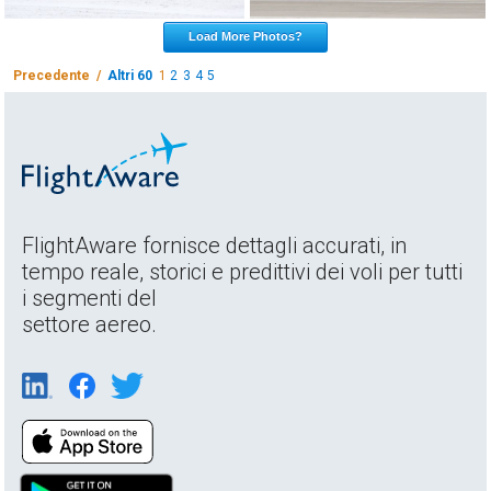
Load More Photos?
Precedente /
Altri 60
1
2
3
4
5
FlightAware fornisce dettagli accurati, in
tempo reale, storici e predittivi dei voli per tutti
i segmenti del
settore aereo.