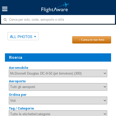
ALL PHOTOS
↑ Carica le tue foto
Ricerca
Aeromobile
Aeroporto
Ordina per
Tag / Categorie