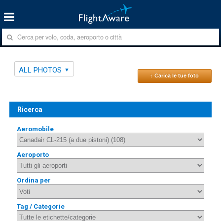
ALL PHOTOS
↑ Carica le tue foto
Ricerca
Aeromobile
Aeroporto
Ordina per
Tag / Categorie