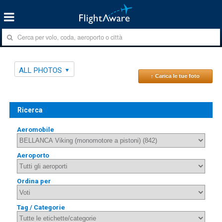
ALL PHOTOS
↑ Carica le tue foto
Ricerca
Aeromobile
Aeroporto
Ordina per
Tag / Categorie