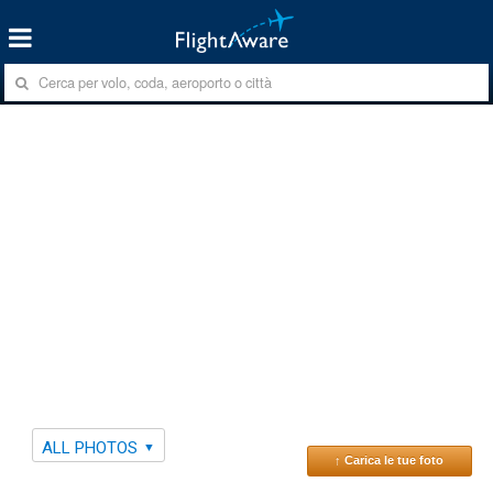
ALL PHOTOS
↑ Carica le tue foto