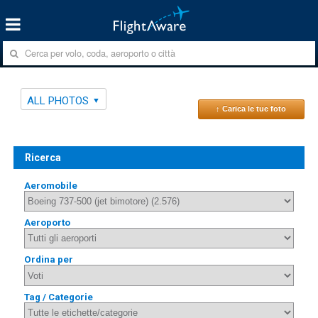
ALL PHOTOS
↑ Carica le tue foto
Ricerca
Aeromobile
Aeroporto
Ordina per
Tag / Categorie