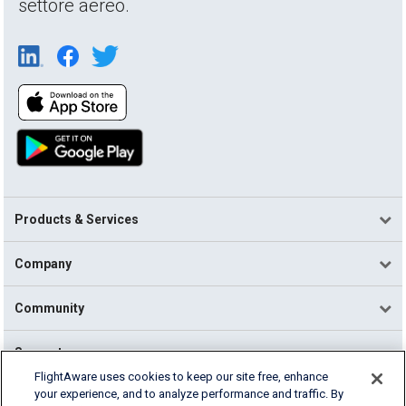
settore aereo.
Products & Services
Company
Community
Support
FlightAware uses cookies to keep our site free, enhance
your experience, and to analyze performance and traffic. By
English (USA)