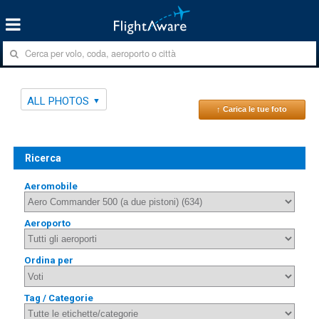
ALL PHOTOS
↑ Carica le tue foto
Ricerca
Aeromobile
Aeroporto
Ordina per
Tag / Categorie