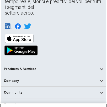
tempo reale, storici e predittivi dei voli per tutti
i segmenti del
settore aereo.
Products & Services
Company
Community
Support