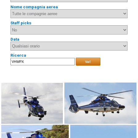
Nome compagnia aerea
Staff picks
Data
Ricerca
Vai!