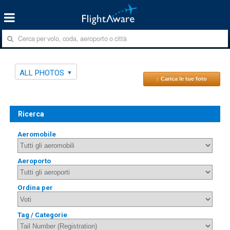
ALL PHOTOS
↑ Carica le tue foto
Ricerca
Aeromobile
Aeroporto
Ordina per
Tag / Categorie