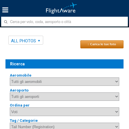
ALL PHOTOS
↑ Carica le tue foto
Ricerca
Aeromobile
Aeroporto
Ordina per
Tag / Categorie