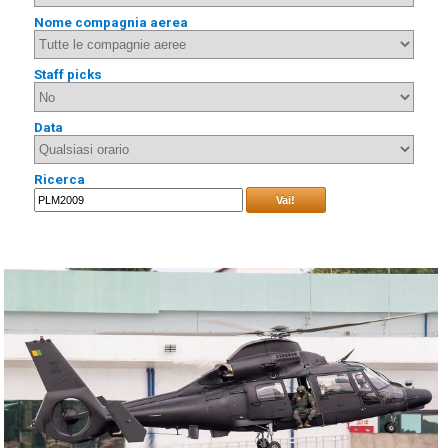
Nome compagnia aerea
Staff picks
Data
Ricerca
Vai!