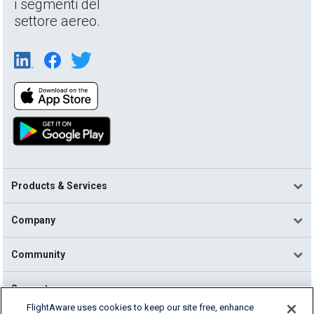
i segmenti del
settore aereo.
Products & Services
Company
Community
Support
FlightAware uses cookies to keep our site free, enhance