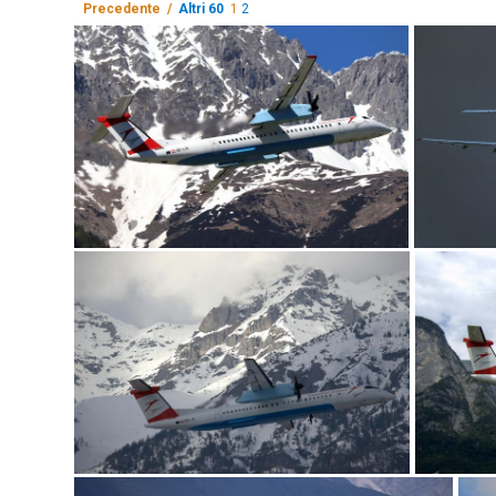
Precedente /
Altri 60
1
2