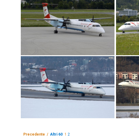
Precedente /
Altri 60
1
2