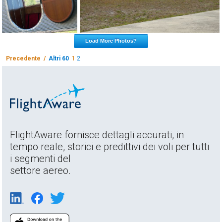
Load More Photos?
Precedente /
Altri 60
1
2
FlightAware fornisce dettagli accurati, in
tempo reale, storici e predittivi dei voli per tutti
i segmenti del
settore aereo.