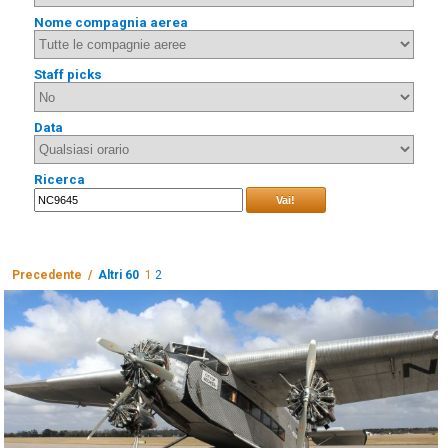
Nome compagnia aerea
Staff picks
Data
Ricerca
Vai!
Precedente /
Altri 60
1
2