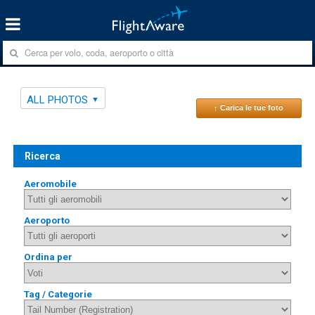
ALL PHOTOS
↑ Carica le tue foto
Ricerca
Aeromobile
Aeroporto
Ordina per
Tag / Categorie