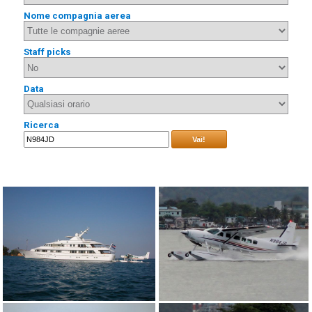
Nome compagnia aerea
Staff picks
Data
Ricerca
Vai!