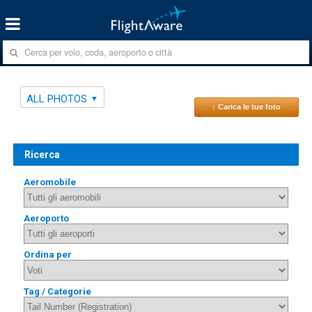
ALL PHOTOS
↑ Carica le tue foto
Ricerca
Aeromobile
Aeroporto
Ordina per
Tag / Categorie