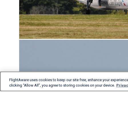
FlightAware uses cookies to keep our site free, enhance your experience
clicking “Allow All”, you agree to storing cookies on your device.
Privac