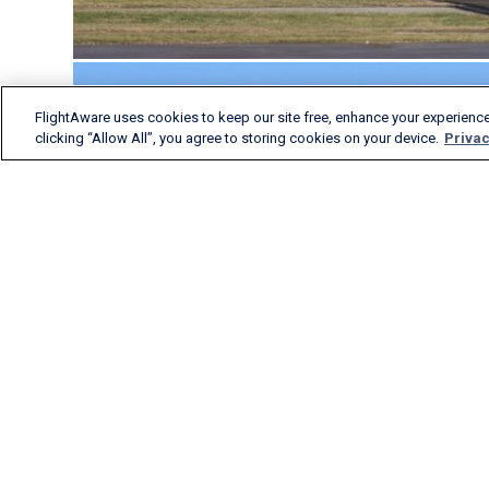
FlightAware uses cookies to keep our site free, enhance your experience
clicking “Allow All”, you agree to storing cookies on your device.
Privac