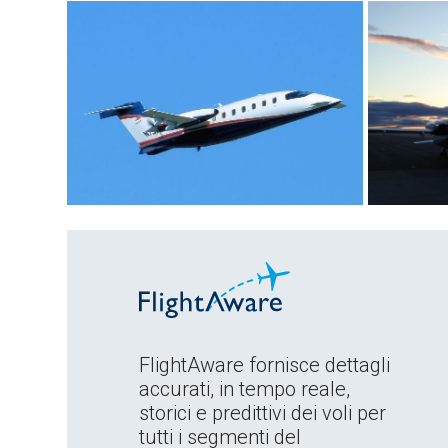
FlightAware fornisce dettagli
accurati, in tempo reale,
storici e predittivi dei voli per
tutti i segmenti del