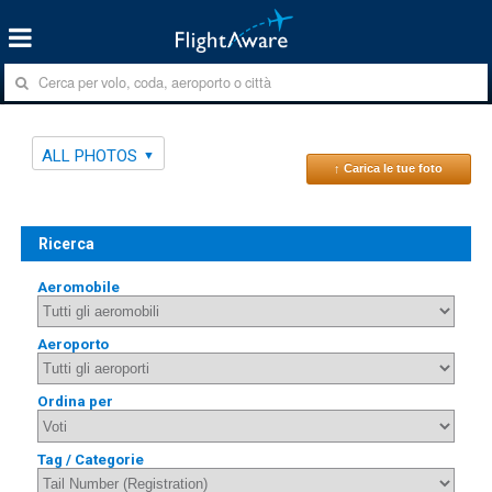
ALL PHOTOS
↑ Carica le tue foto
Ricerca
Aeromobile
Aeroporto
Ordina per
Tag / Categorie