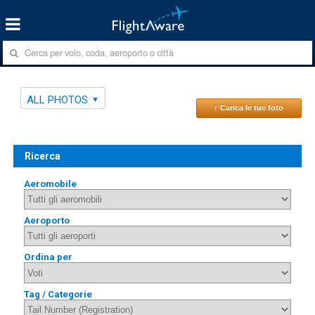
ALL PHOTOS
↑ Carica le tue foto
Ricerca
Aeromobile
Aeroporto
Ordina per
Tag / Categorie