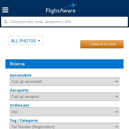
ALL PHOTOS
↑ Carica le tue foto
Ricerca
Aeromobile
Aeroporto
Ordina per
Tag / Categorie