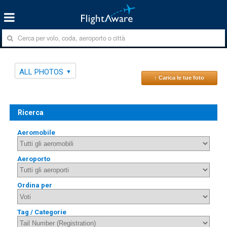
ALL PHOTOS
↑ Carica le tue foto
Ricerca
Aeromobile
Aeroporto
Ordina per
Tag / Categorie