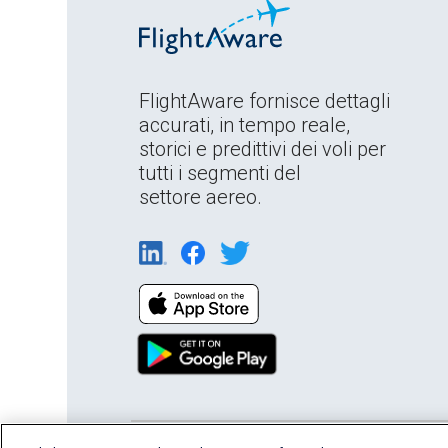
FlightAware fornisce dettagli
accurati, in tempo reale,
storici e predittivi dei voli per
tutti i segmenti del
settore aereo.