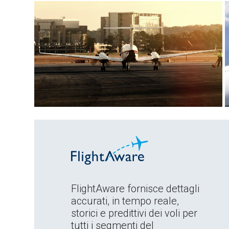
FlightAware fornisce dettagli
accurati, in tempo reale,
storici e predittivi dei voli per
tutti i segmenti del