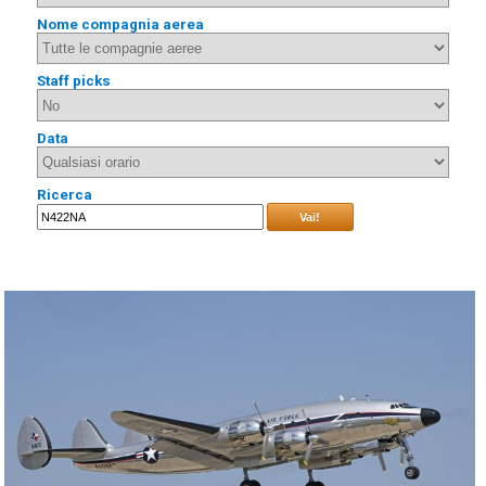
Nome compagnia aerea
Staff picks
Data
Ricerca
Vai!