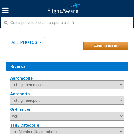
ALL PHOTOS
↑ Carica le tue foto
Ricerca
Aeromobile
Aeroporto
Ordina per
Tag / Categorie