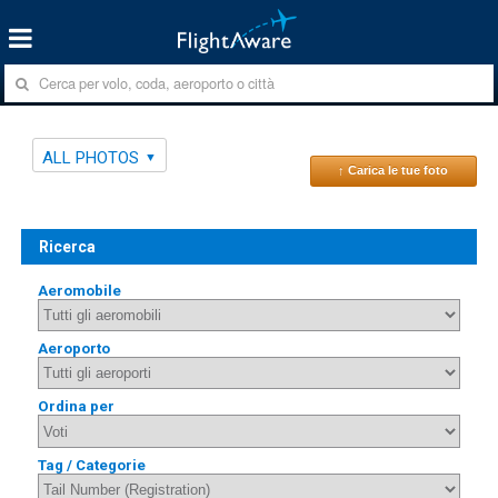
ALL PHOTOS
↑ Carica le tue foto
Ricerca
Aeromobile
Aeroporto
Ordina per
Tag / Categorie