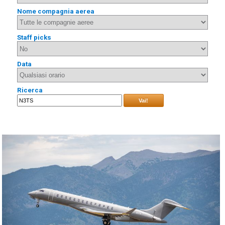
Nome compagnia aerea
Staff picks
Data
Ricerca
Vai!