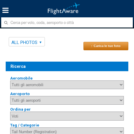
ALL PHOTOS
↑ Carica le tue foto
Ricerca
Aeromobile
Aeroporto
Ordina per
Tag / Categorie