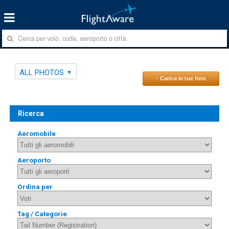
ALL PHOTOS
↑ Carica le tue foto
Ricerca
Aeromobile
Aeroporto
Ordina per
Tag / Categorie