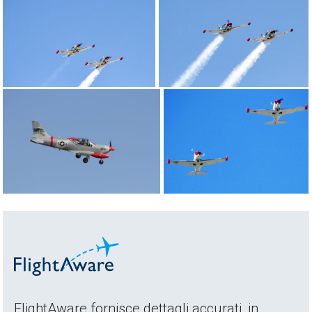
FlightAware fornisce dettagli accurati, in