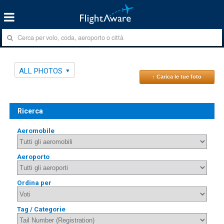
ALL PHOTOS
↑ Carica le tue foto
Ricerca
Aeromobile
Aeroporto
Ordina per
Tag / Categorie