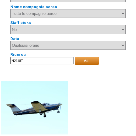
Nome compagnia aerea
Staff picks
Data
Ricerca
Vai!