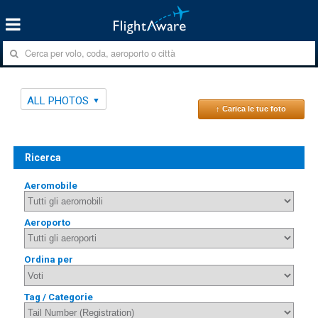
ALL PHOTOS
↑ Carica le tue foto
Ricerca
Aeromobile
Aeroporto
Ordina per
Tag / Categorie