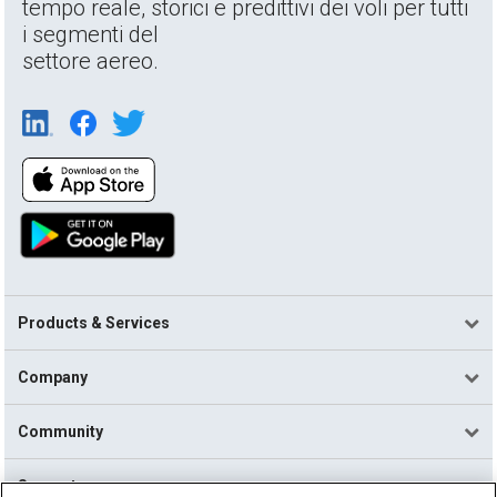
tempo reale, storici e predittivi dei voli per tutti
i segmenti del
settore aereo.
Products & Services
Company
Community
Support