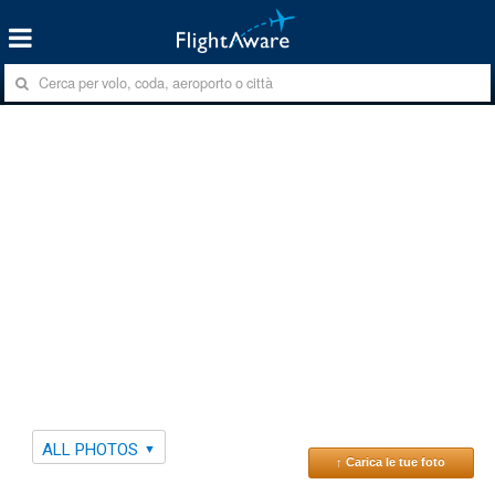
ALL PHOTOS
↑ Carica le tue foto