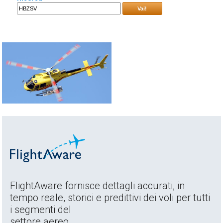
Vai!
FlightAware fornisce dettagli accurati, in
tempo reale, storici e predittivi dei voli per tutti
i segmenti del
settore aereo.