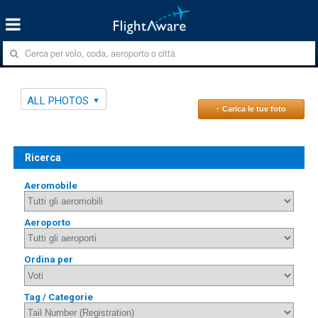
ALL PHOTOS
↑ Carica le tue foto
Ricerca
Aeromobile
Aeroporto
Ordina per
Tag / Categorie