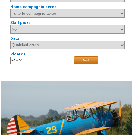
Nome compagnia aerea
Staff picks
Data
Ricerca
Vai!