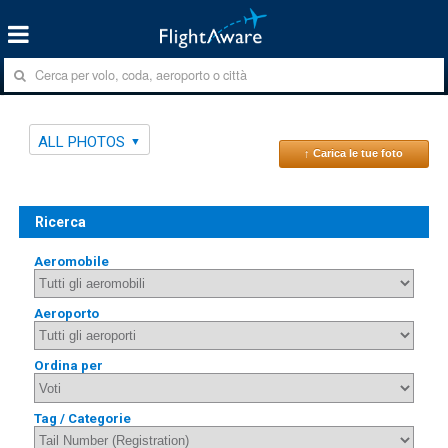
ALL PHOTOS
↑ Carica le tue foto
Ricerca
Aeromobile
Aeroporto
Ordina per
Tag / Categorie