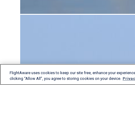
FlightAware uses cookies to keep our site free, enhance your experience
clicking “Allow All”, you agree to storing cookies on your device.
Privac