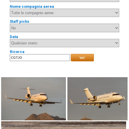
Nome compagnia aerea
Staff picks
Data
Ricerca
Vai!