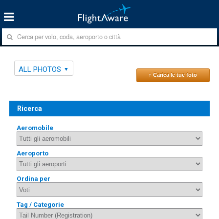
ALL PHOTOS
↑ Carica le tue foto
Ricerca
Aeromobile
Aeroporto
Ordina per
Tag / Categorie