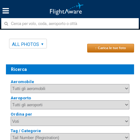
ALL PHOTOS
↑ Carica le tue foto
Ricerca
Aeromobile
Aeroporto
Ordina per
Tag / Categorie