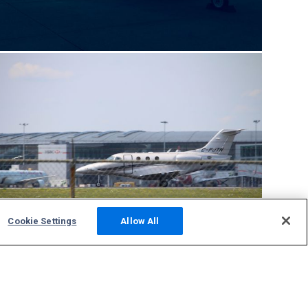
Cookie Settings
Allow All
Comunità