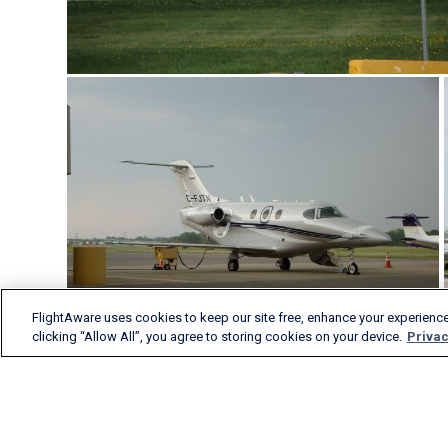
FlightAware uses cookies to keep our site free, enhance your experience
clicking “Allow All”, you agree to storing cookies on your device.
Privac