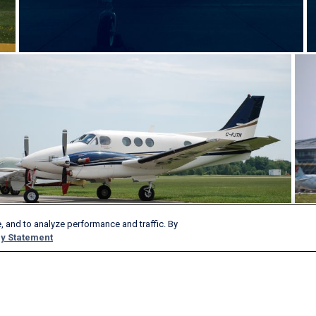
, and to analyze performance and traffic. By
y Statement
Prodotti e servizi
Società