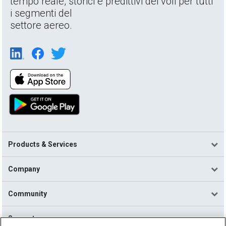
tempo reale, storici e predittivi dei voli per tutti
i segmenti del
settore aereo.
Products & Services
Company
Community
Support