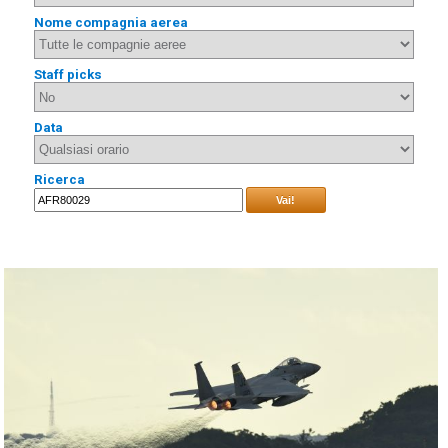
Nome compagnia aerea
Staff picks
Data
Ricerca
Vai!