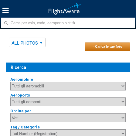
ALL PHOTOS
↑ Carica le tue foto
Ricerca
Aeromobile
Aeroporto
Ordina per
Tag / Categorie