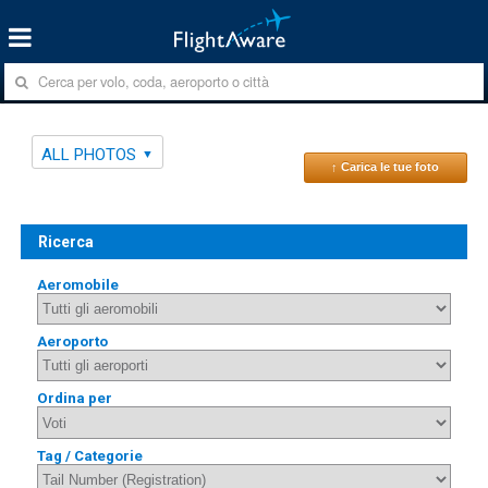
ALL PHOTOS
↑ Carica le tue foto
Ricerca
Aeromobile
Aeroporto
Ordina per
Tag / Categorie