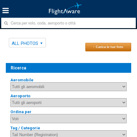
ALL PHOTOS
↑ Carica le tue foto
Ricerca
Aeromobile
Aeroporto
Ordina per
Tag / Categorie