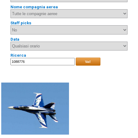
Nome compagnia aerea
Staff picks
Data
Ricerca
Vai!