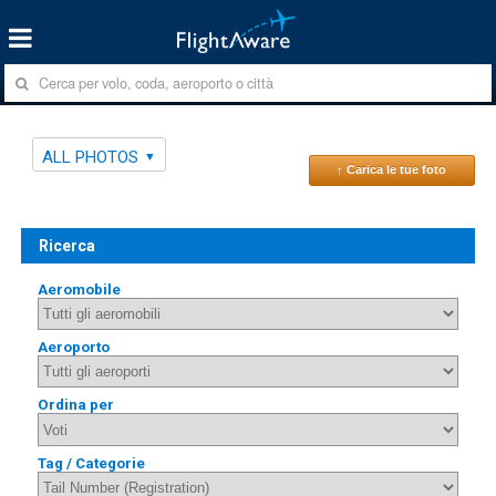
ALL PHOTOS
↑ Carica le tue foto
Ricerca
Aeromobile
Aeroporto
Ordina per
Tag / Categorie