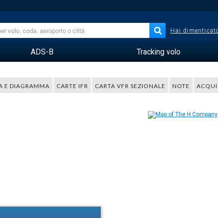
Hai dimenticato
ADS-B
Tracking volo
A E DIAGRAMMA
CARTE IFR
CARTA VFR SEZIONALE
NOTE
ACQUI