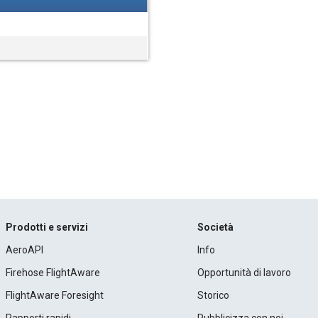
Prodotti e servizi
Società
AeroAPI
Info
Firehose FlightAware
Opportunità di lavoro
FlightAware Foresight
Storico