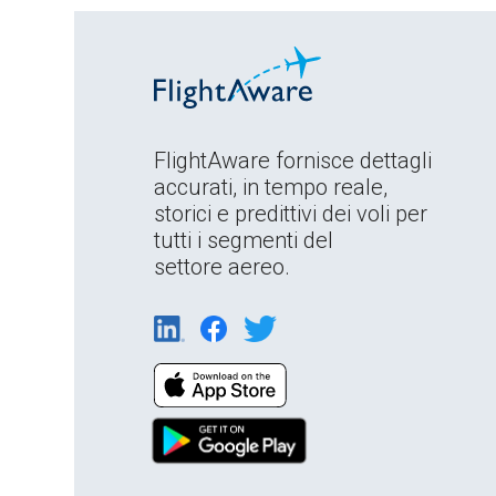
FlightAware fornisce dettagli
accurati, in tempo reale,
storici e predittivi dei voli per
tutti i segmenti del
settore aereo.