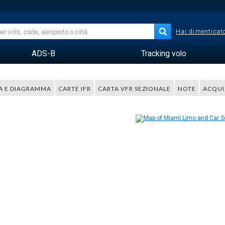
Hai dimenticato
ADS-B
Tracking volo
A E DIAGRAMMA
CARTE IFR
CARTA VFR SEZIONALE
NOTE
ACQUI