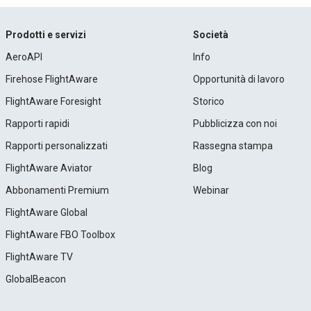
Prodotti e servizi
Società
AeroAPI
Info
Firehose FlightAware
Opportunità di lavoro
FlightAware Foresight
Storico
Rapporti rapidi
Pubblicizza con noi
Rapporti personalizzati
Rassegna stampa
FlightAware Aviator
Blog
Abbonamenti Premium
Webinar
FlightAware Global
FlightAware FBO Toolbox
FlightAware TV
GlobalBeacon