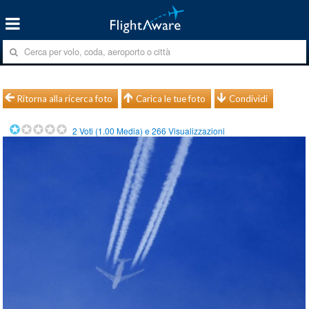
Ritorna alla ricerca foto
Carica le tue foto
Condividi
2
Voti (
1.00
Media) e
266
Visualizzazioni