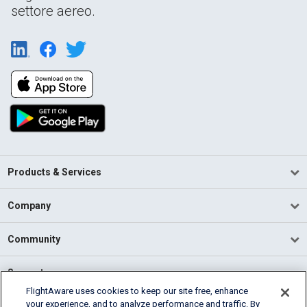
settore aereo.
Products & Services
Company
Community
Support
FlightAware uses cookies to keep our site free, enhance
your experience, and to analyze performance and traffic. By