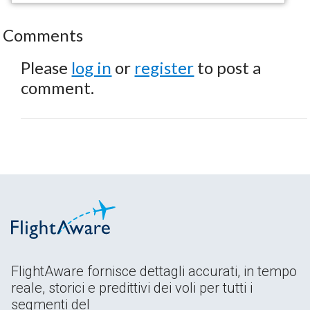
Comments
Please
log in
or
register
to post a
comment.
FlightAware fornisce dettagli accurati, in tempo
reale, storici e predittivi dei voli per tutti i
segmenti del