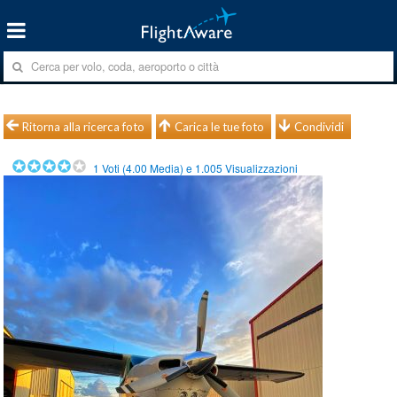
Ritorna alla ricerca foto
Carica le tue foto
Condividi
1
Voti (
4.00
Media) e
1.005
Visualizzazioni