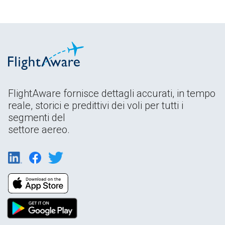
FlightAware fornisce dettagli accurati, in tempo
reale, storici e predittivi dei voli per tutti i
segmenti del
settore aereo.