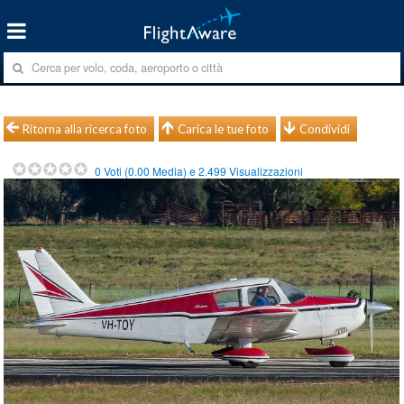
Ritorna alla ricerca foto
Carica le tue foto
Condividi
0
Voti (
0.00
Media) e
2.499
Visualizzazioni