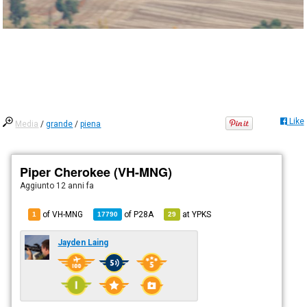
Like
Media
/
grande
/
piena
Piper Cherokee (VH-MNG)
Aggiunto
12 anni fa
of VH-MNG
of
P28A
at
YPKS
1
17790
29
Jayden Laing