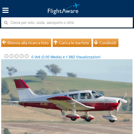
Ritorna alla ricerca foto
Carica le tue foto
Condividi
0
Voti (
0.00
Media) e
1.982
Visualizzazioni