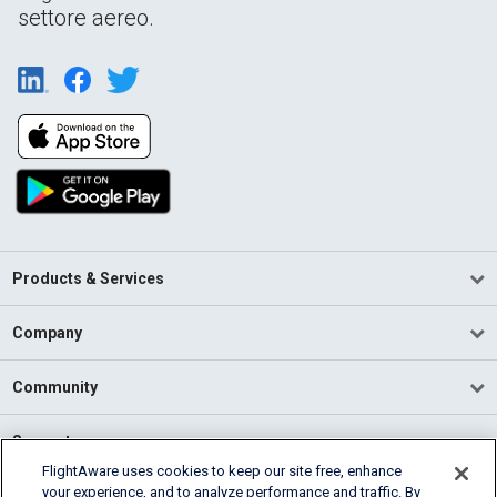
settore aereo.
Products & Services
Company
Community
Support
FlightAware uses cookies to keep our site free, enhance
your experience, and to analyze performance and traffic. By