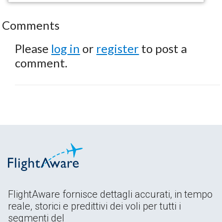
Comments
Please
log in
or
register
to post a
comment.
FlightAware fornisce dettagli accurati, in tempo
reale, storici e predittivi dei voli per tutti i
segmenti del