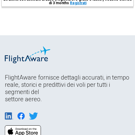
di 3 months
Registrati
FlightAware fornisce dettagli accurati, in tempo
reale, storici e predittivi dei voli per tutti i
segmenti del
settore aereo.