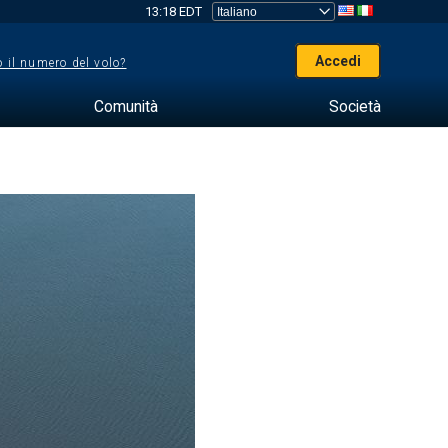
13:18 EDT
Accedi
 il numero del volo?
Comunità
Società