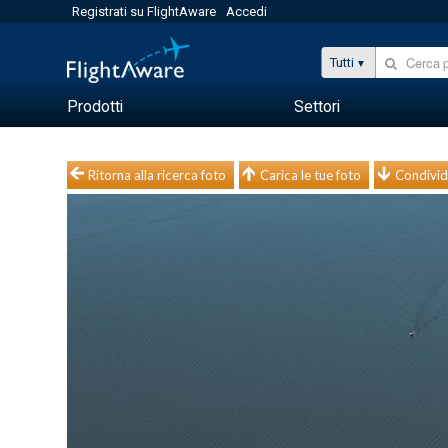
Registrati su FlightAware
Accedi
Tutti
Prodotti
Settori
Ritorna alla ricerca foto
Carica le tue foto
Condivid