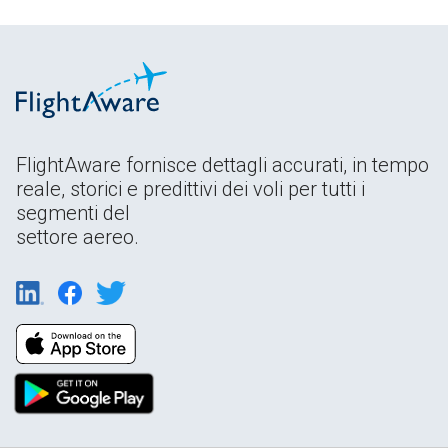
FlightAware fornisce dettagli accurati, in tempo
reale, storici e predittivi dei voli per tutti i
segmenti del
settore aereo.