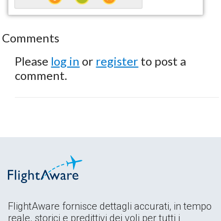
Comments
Please
log in
or
register
to post a
comment.
FlightAware fornisce dettagli accurati, in tempo
reale, storici e predittivi dei voli per tutti i